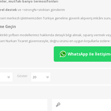
RİN
BOSCH
FAKİR
İT
enler, mutfak-banyo termosifonları
Tamboy Fırınlar
32 inc
rel destek
ve <strong%>stoktan gönderim
Set Üstü Ocaklar
40 - 43" inc
yseri merkezli işletmemizden Türkiye geneline güvenli alışveriş imkânı sun
Mini & Midi fırınlar
50 - 65 inc
ime Geçin
Mikrodalga Fırınlar
trikli şofben modellerimiz hakkında detaylı bilgi almak, sipariş vermek ve
yseri Nurkan Ticaret güvencesiyle, doğru ürünü en uygun koşullarla sizler
WhatsApp ile İletişim
SAN
LİDER
Göster