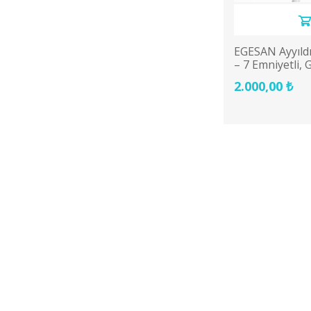
EGESAN Ayyıldı
– 7 Emniyetli,
Konforu
2.000,00 ₺