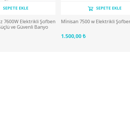
SEPETE EKLE
SEPETE EKLE
z 7600W Elektrikli Şofben
Mİnisan 7500 w Elektrikli Şofbe
 Güçlü ve Güvenli Banyo
1.500,00 ₺