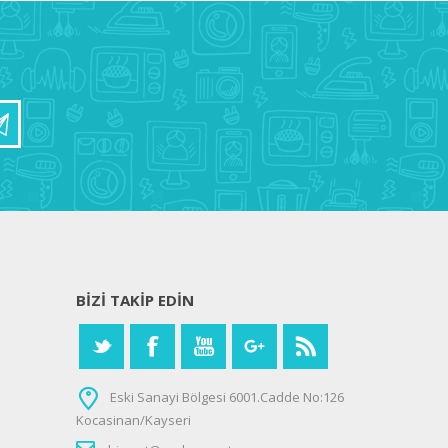
BIZI TAKIP EDIN
Eski Sanayi Bölgesi 6001.Cadde No:126
Kocasinan/Kayseri