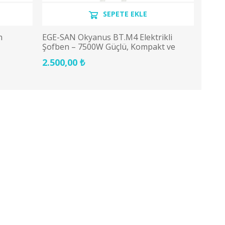
SEPETE EKLE
n
EGE-SAN Okyanus BT.M4 Elektrikli
Şofben – 7500W Güçlü, Kompakt ve
Güvenli Sıcak Su Çözümü
2.500,00 ₺