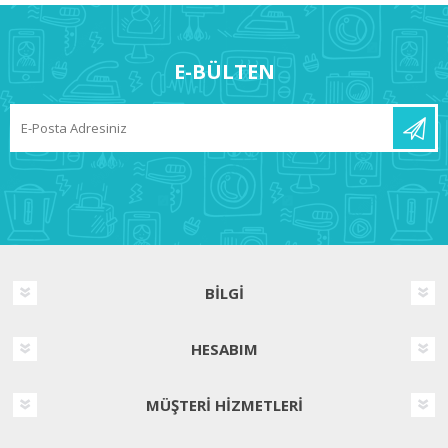
E-BÜLTEN
BILGI
HESABIM
MÜŞTERI HIZMETLERI