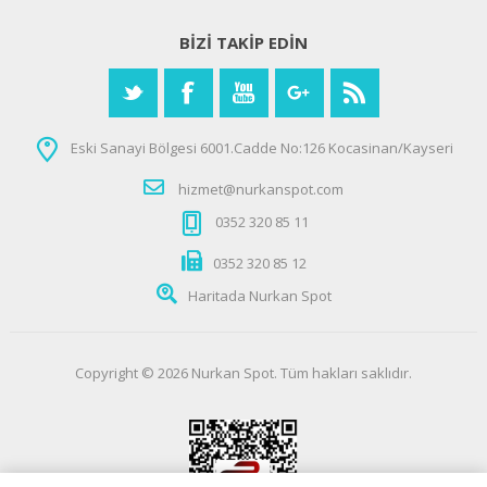
BIZI TAKIP EDIN
Eski Sanayi Bölgesi 6001.Cadde No:126 Kocasinan/Kayseri
hizmet@nurkanspot.com
0352 320 85 11
0352 320 85 12
Haritada Nurkan Spot
Copyright © 2026 Nurkan Spot. Tüm hakları saklıdır.